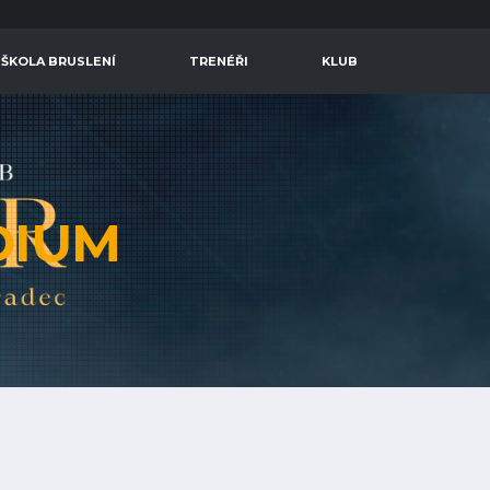
 ŠKOLA BRUSLENÍ
TRENÉŘI
KLUB
DIUM