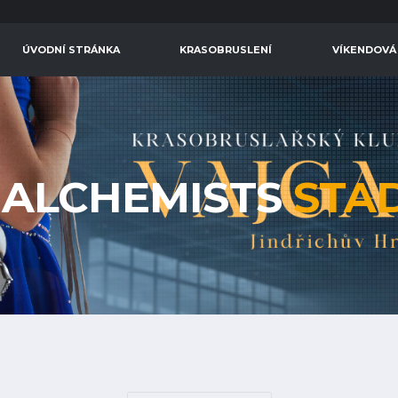
ÚVODNÍ STRÁNKA
KRASOBRUSLENÍ
VÍKENDOVÁ
 ALCHEMISTS
STA