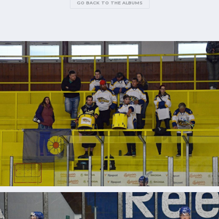
GO BACK TO THE ALBUMS