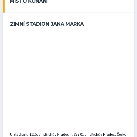
MÍSTO KONÁNÍ
ZIMNÍ STADION JANA MARKA
U Stadionu 1115, Jindřichův Hradec II, 377 01 Jindřichův Hradec, Česko