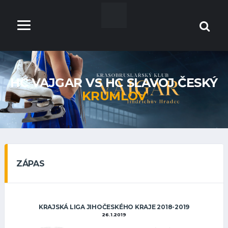
HC VAJGAR VS HC SLAVOJ ČESKÝ
KRUMLOV
ZÁPAS
KRAJSKÁ LIGA JIHOČESKÉHO KRAJE 2018-2019
26.1.2019