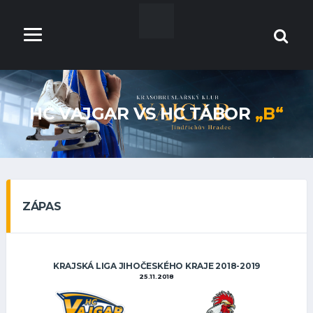
HC VAJGAR VS HC TÁBOR
„B“
ZÁPAS
KRAJSKÁ LIGA JIHOČESKÉHO KRAJE 2018-2019
25.11.2018