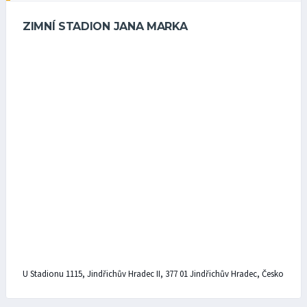
ZIMNÍ STADION JANA MARKA
U Stadionu 1115, Jindřichův Hradec II, 377 01 Jindřichův Hradec, Česko