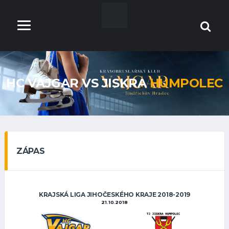
HC VAJGAR VS JISKRA
HUMPOLEC
ZÁPAS
KRAJSKÁ LIGA JIHOČESKÉHO KRAJE 2018-2019
21.10.2018