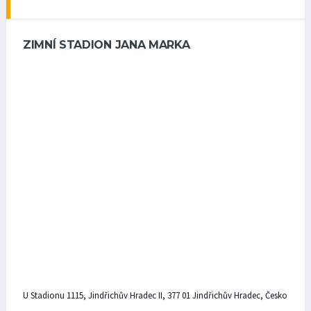
ZIMNÍ STADION JANA MARKA
U Stadionu 1115, Jindřichův Hradec II, 377 01 Jindřichův Hradec, Česko