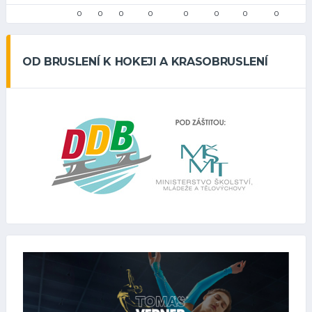
0
0
0
0
0
0
0
0
OD BRUSLENÍ K HOKEJI A KRASOBRUSLENÍ