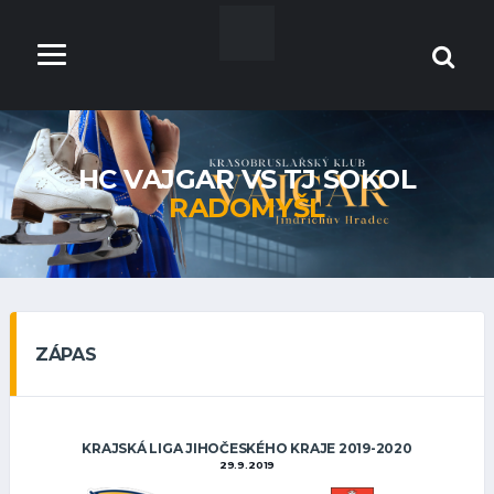
HC VAJGAR VS TJ SOKOL
RADOMYŠL
ZÁPAS
KRAJSKÁ LIGA JIHOČESKÉHO KRAJE 2019-2020
29.9.2019