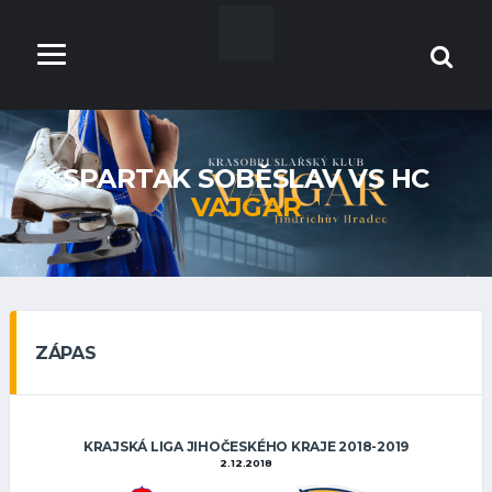
SPARTAK SOBĚSLAV VS HC
VAJGAR
ZÁPAS
KRAJSKÁ LIGA JIHOČESKÉHO KRAJE 2018-2019
2.12.2018