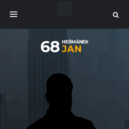
68
HEŘMÁNEK
JAN