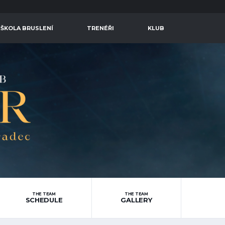
 ŠKOLA BRUSLENÍ
TRENÉŘI
KLUB
THE TEAM
THE TEAM
SCHEDULE
GALLERY