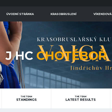
ÚVODNÍ STRÁNKA
KRASOBRUSLENÍ
VÍKENDOVÁ
J HC
CHOTĚBOŘ
THE TEAM
THE TEAM
STANDINGS
LATEST RESULTS