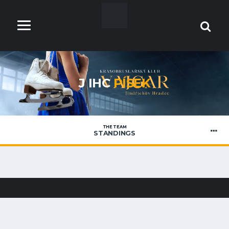
J IHC
PÍSEK
THE TEAM
STANDINGS