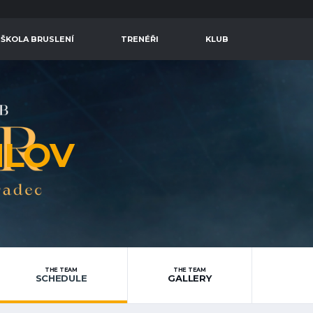
 ŠKOLA BRUSLENÍ
TRENÉŘI
KLUB
LOV
THE TEAM
THE TEAM
SCHEDULE
GALLERY