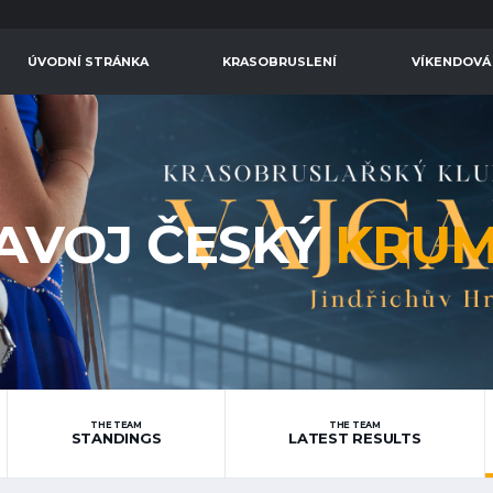
ÚVODNÍ STRÁNKA
KRASOBRUSLENÍ
VÍKENDOVÁ
LAVOJ ČESKÝ
KRUM
THE TEAM
THE TEAM
STANDINGS
LATEST RESULTS