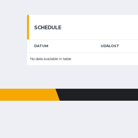
SCHEDULE
DATUM
UDÁLOST
No data available in table