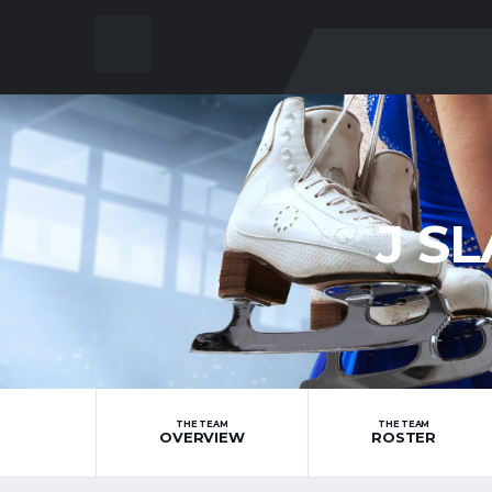
J S
THE TEAM
THE TEAM
OVERVIEW
ROSTER