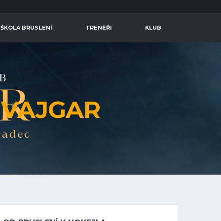
 ŠKOLA BRUSLENÍ
TRENÉŘI
KLUB
C
VAJGAR