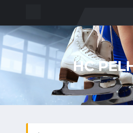
HC PEL