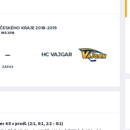
OČESKÉHO KRAJE 2018-2019
18.11.2018
–
HC VAJGAR
ZÁPAS
4:5 v prodl. (2:1, 0:1, 2:2 – 0:1)