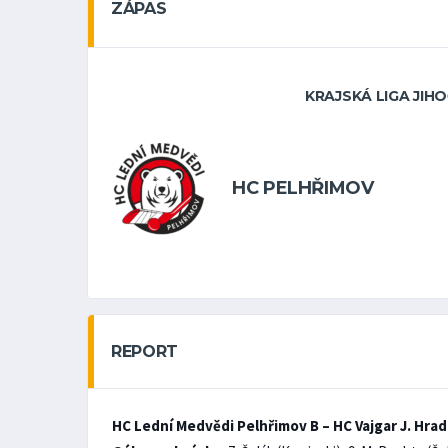
ZÁPAS
KRAJSKÁ LIGA JIH
HC PELHŘIMOV
REPORT
HC Lední Medvědi Pelhřimov B – HC Vajgar J. Hradec 