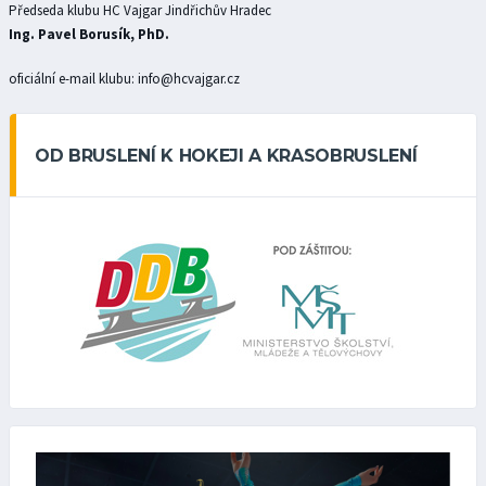
Předseda klubu HC Vajgar Jindřichův Hradec
Ing. Pavel Borusík, PhD.
oficiální e-mail klubu: info@hcvajgar.cz
OD BRUSLENÍ K HOKEJI A KRASOBRUSLENÍ