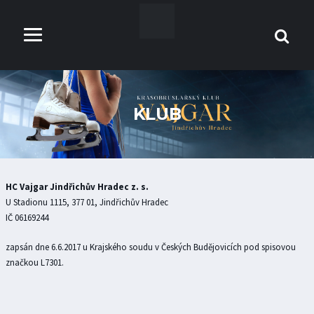
KLUB
HC Vajgar Jindřichův Hradec z. s.
U Stadionu 1115, 377 01, Jindřichův Hradec
IČ 06169244
zapsán dne 6.6.2017 u Krajského soudu v Českých Budějovicích pod spisovou
značkou L7301.