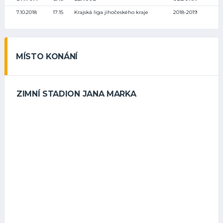
7.10.2018
17:15
Krajská liga jihočeského kraje
2018-2019
MÍSTO KONÁNÍ
ZIMNÍ STADION JANA MARKA