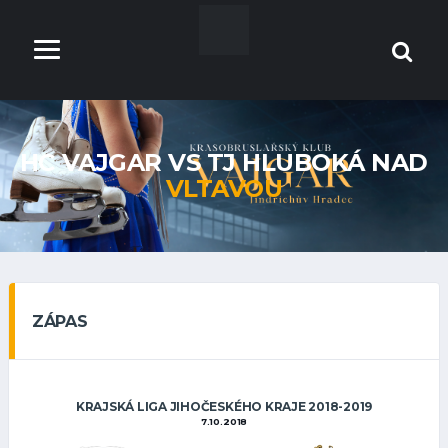
HC VAJGAR VS TJ HLUBOKÁ NAD
VLTAVOU
ZÁPAS
KRAJSKÁ LIGA JIHOČESKÉHO KRAJE 2018-2019
7.10.2018