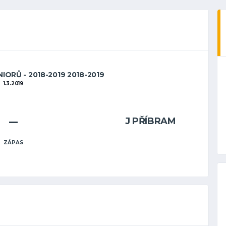
IORŮ - 2018-2019 2018-2019
1.3.2019
–
J PŘÍBRAM
ZÁPAS