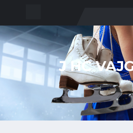
J HC VAJ