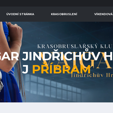
ÚVODNÍ STRÁNKA
KRASOBRUSLENÍ
VÍKENDOVÁ
GAR JINDŘICHŮV 
J
PŘÍBRAM