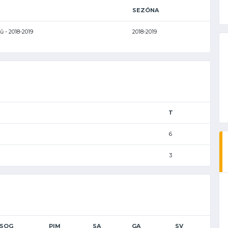
SEZÓNA
ů - 2018-2019
2018-2019
T
6
3
SOG
PIM
SA
GA
SV