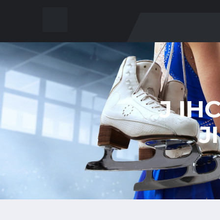
J IH
J