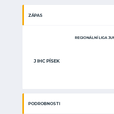
ZÁPAS
REGIONÁLNÍ LIGA JUN
J IHC PÍSEK
PODROBNOSTI