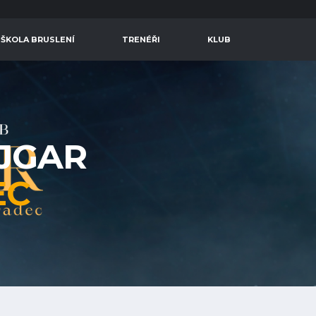
 ŠKOLA BRUSLENÍ
TRENÉŘI
KLUB
AJGAR
EC