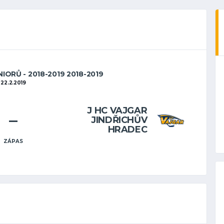
IORŮ - 2018-2019 2018-2019
22.2.2019
J HC VAJGAR
–
JINDŘICHŮV
HRADEC
ZÁPAS