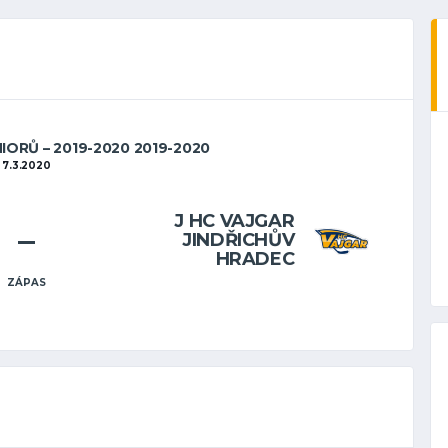
IORŮ – 2019-2020 2019-2020
7.3.2020
J HC VAJGAR
–
JINDŘICHŮV
HRADEC
ZÁPAS