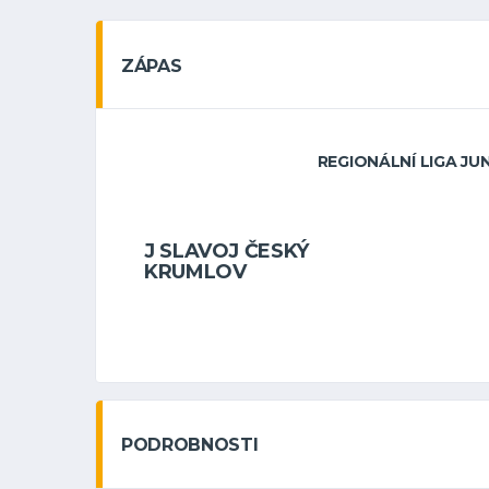
ZÁPAS
REGIONÁLNÍ LIGA JUN
J SLAVOJ ČESKÝ
KRUMLOV
PODROBNOSTI