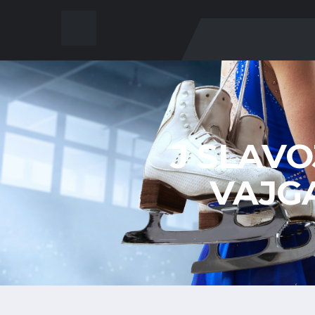
J SLAVO
VAJG