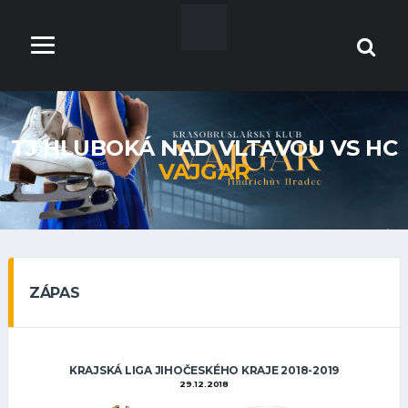
TJ HLUBOKÁ NAD VLTAVOU VS HC
VAJGAR
ZÁPAS
KRAJSKÁ LIGA JIHOČESKÉHO KRAJE 2018-2019
29.12.2018