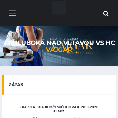
TJ HLUBOKÁ NAD VLTAVOU VS HC
VAJGAR
ZÁPAS
KRAJSKÁ LIGA JIHOČESKÉHO KRAJE 2019-2020
5.1.2020