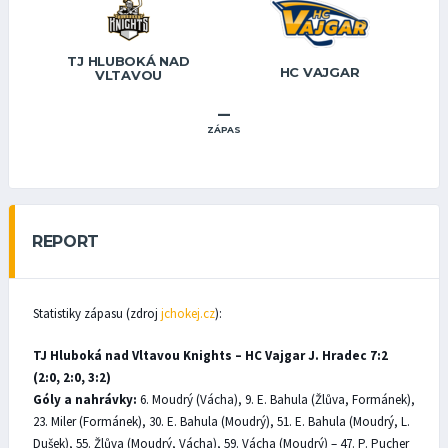
TJ HLUBOKÁ NAD
HC VAJGAR
VLTAVOU
–
ZÁPAS
REPORT
Statistiky zápasu (zdroj
jchokej.cz
):
TJ Hluboká nad Vltavou Knights – HC Vajgar J. Hradec 7:2
(2:0, 2:0, 3:2)
Góly a nahrávky:
6. Moudrý (Vácha), 9. E. Bahula (Žlůva, Formánek),
23. Miler (Formánek), 30. E. Bahula (Moudrý), 51. E. Bahula (Moudrý, L.
Dušek), 55. Žlůva (Moudrý, Vácha), 59. Vácha (Moudrý) – 47. P. Pucher