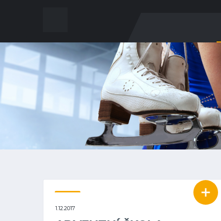
KLUB
1.12.2017