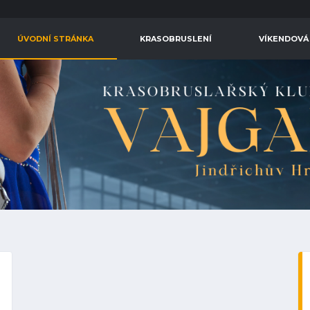
ÚVODNÍ STRÁNKA
KRASOBRUSLENÍ
VÍKENDOVÁ