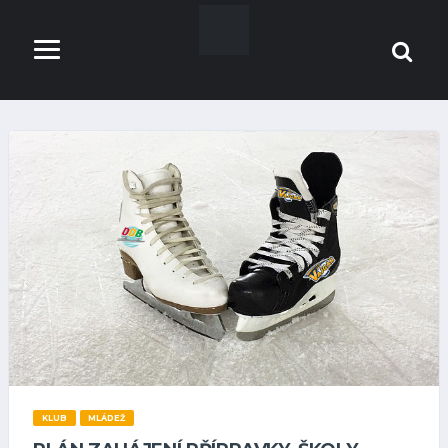
KLUB
MLÁDEŽ