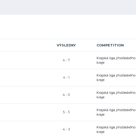
VÝSLEDKY
COMPETITION
Krajská liga jihočeského
4 - 7
kraje
Krajská liga jihočeského
4 - 1
kraje
Krajská liga jihočeského
4 - 0
kraje
Krajská liga jihočeského
5 - 3
kraje
Krajská liga jihočeského
4 - 3
kraje