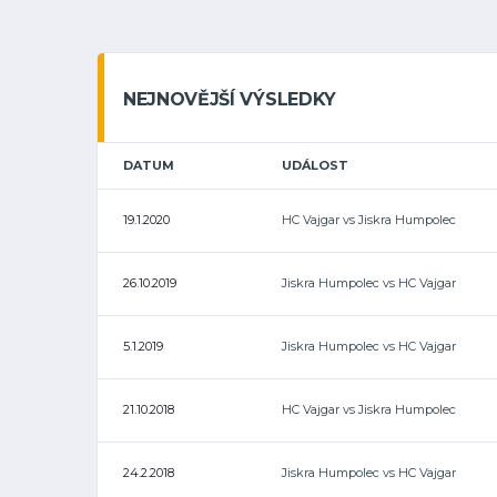
NEJNOVĚJŠÍ VÝSLEDKY
DATUM
UDÁLOST
19.1.2020
HC Vajgar vs Jiskra Humpolec
26.10.2019
Jiskra Humpolec vs HC Vajgar
5.1.2019
Jiskra Humpolec vs HC Vajgar
21.10.2018
HC Vajgar vs Jiskra Humpolec
24.2.2018
Jiskra Humpolec vs HC Vajgar