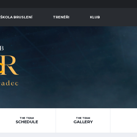
 ŠKOLA BRUSLENÍ
TRENÉŘI
KLUB
C
THE TEAM
THE TEAM
SCHEDULE
GALLERY