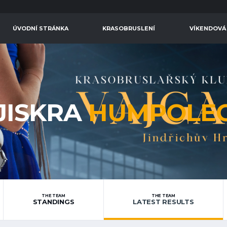
ÚVODNÍ STRÁNKA
KRASOBRUSLENÍ
VÍKENDOVÁ
JISKRA
HUMPOLE
THE TEAM
THE TEAM
STANDINGS
LATEST RESULTS