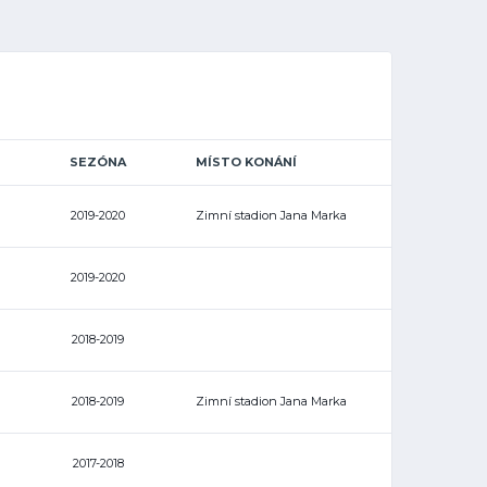
SEZÓNA
MÍSTO KONÁNÍ
2019-2020
Zimní stadion Jana Marka
2019-2020
2018-2019
2018-2019
Zimní stadion Jana Marka
2017-2018