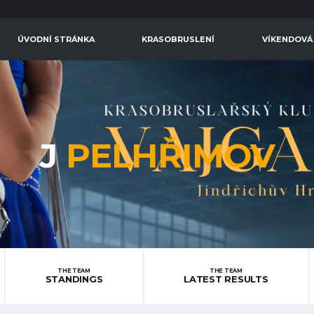
ÚVODNÍ STRÁNKA
KRASOBRUSLENÍ
VÍKENDOVÁ
J
PELHŘIMOV
THE TEAM
THE TEAM
STANDINGS
LATEST RESULTS