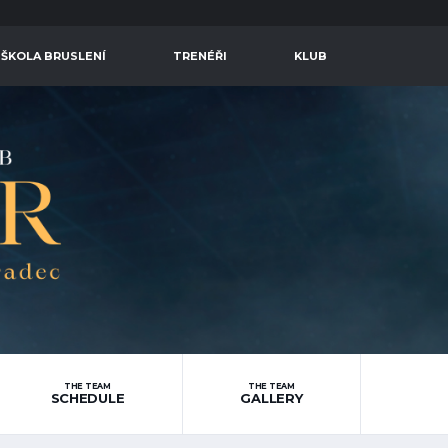
 ŠKOLA BRUSLENÍ
TRENÉŘI
KLUB
THE TEAM
THE TEAM
SCHEDULE
GALLERY