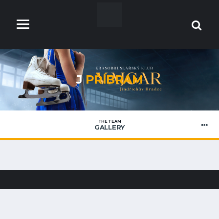
J
PŘÍBRAM
THE TEAM
GALLERY