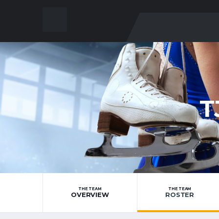
T
THE TEAM
THE TEAM
OVERVIEW
ROSTER