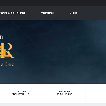
 ŠKOLA BRUSLENÍ
TRENÉŘI
KLUB
ŠL
THE TEAM
THE TEAM
SCHEDULE
GALLERY