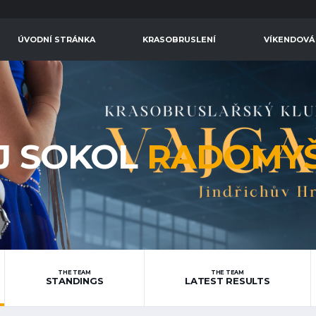
ÚVODNÍ STRÁNKA
KRASOBRUSLENÍ
VÍKENDOVÁ
J SOKOL
RADOMY
THE TEAM
THE TEAM
STANDINGS
LATEST RESULTS